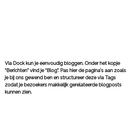
Via Dock kun je eenvoudig bloggen. Onder het kopje
Functies
“Berichten” vind je “Blog”. Pas hier de pagina's aan zoals
je bij ons gewend ben en structureer deze via Tags
Terug
zodat je bezoekers makkelijk gerelateerde blogposts
Dock apps
kunnen zien.
Klantbeheer
Orderbeheer
personeelsbeheer