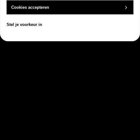
Cookies accepteren
Plan een vrijblijvend
Stel je voorkeur in
kennismakingsgesprek met
Dock
Wij tonen graag alle mogelijkheden die
Dock te bieden heeft
Dock
Klantbeheer
Producten
Orderbeheer