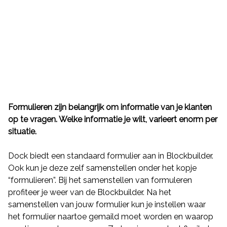
Formulieren zijn belangrijk om informatie van je klanten
Functies
op te vragen. Welke informatie je wilt, varieert enorm per
situatie.
Terug
Dock apps
Dock
biedt een standaard formulier aan in
Blockbuilder
.
Ook kun je deze zelf samenstellen onder het kopje
Klantbeheer
“formulieren”. Bij het samenstellen van formuleren
Orderbeheer
profiteer je weer van de Blockbuilder. Na het
samenstellen van jouw formulier kun je instellen waar
personeelsbeheer
het formulier naartoe gemaild moet worden en waarop