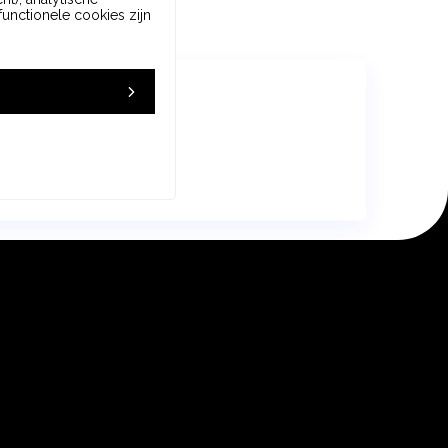
unctionele cookies zijn
ek met Dock
Inloggen