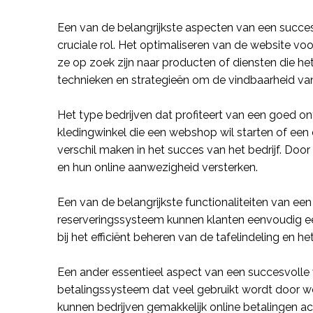
Een van de belangrijkste aspecten van een succes
cruciale rol. Het optimaliseren van de
website
voor
ze op zoek zijn naar producten of diensten die het
technieken en strategieën om de
vindbaarheid
van
Het
type bedrijven
dat profiteert van een goed on
kledingwinkel die een
webshop
wil starten of een 
verschil maken in het succes van het bedrijf. Doo
en hun online aanwezigheid versterken.
Een van de belangrijkste functionaliteiten van ee
reserveringssysteem
kunnen klanten eenvoudig een
bij het efficiënt beheren van de tafelindeling en h
Een ander essentieel aspect van een succesvolle
betalingssysteem
dat veel gebruikt wordt door
w
kunnen bedrijven gemakkelijk online betalingen a