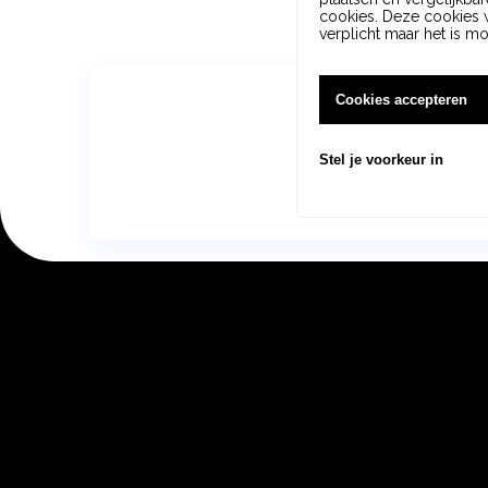
cookies. Deze cookies w
verplicht maar het is m
Cookies accepteren
Plan een v
Stel je voorkeur in
Doc
Pro
Con