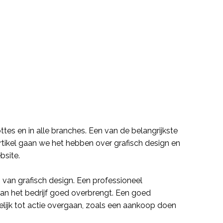
Functies
tes en in alle
branches
. Een van de belangrijkste
rtikel gaan we het hebben over grafisch design en
bsite.
 van grafisch design. Een professioneel
n het bedrijf goed overbrengt. Een goed
delijk tot actie overgaan, zoals een aankoop doen