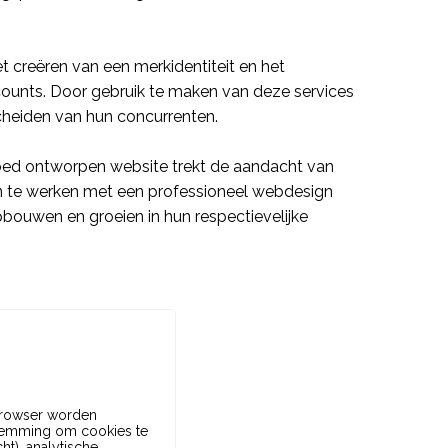
t creëren van een merkidentiteit en het
counts. Door gebruik te maken van deze
services
cheiden van hun concurrenten.
goed ontworpen
website
trekt de aandacht van
en te werken met een professioneel
webdesign
pbouwen en groeien in hun respectievelijke
 browser worden
emming om cookies te
ht), analytische