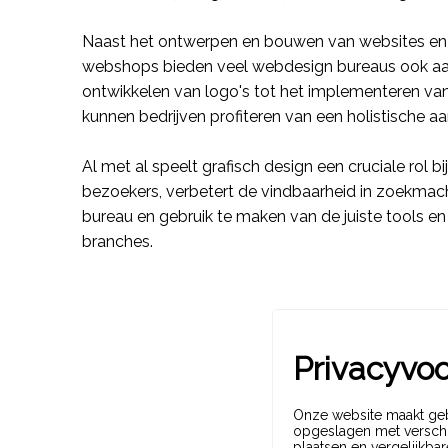
Naast het ontwerpen en bouwen van websites en
webshops
bieden veel
webdesign
bureaus ook a
ontwikkelen van logo's tot het implementeren va
kunnen bedrijven profiteren van een holistische 
Al met al speelt grafisch design een cruciale rol 
bezoekers, verbetert de
vindbaarheid
in zoekmachi
bureau
en gebruik te maken van de juiste tools e
branches
.
Privacyvo
Onze website maakt geb
opgeslagen met verschil
plaatsen en vergelijkbar