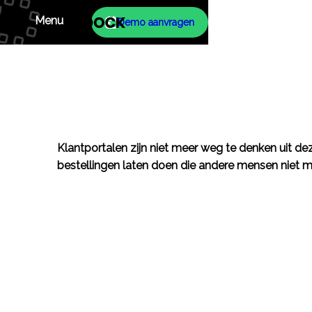
Menu
Demo aanvragen
Klantportalen zijn niet meer weg te denken uit deze
bestellingen laten doen die andere mensen niet m
Info
Dock
Producten
Contact