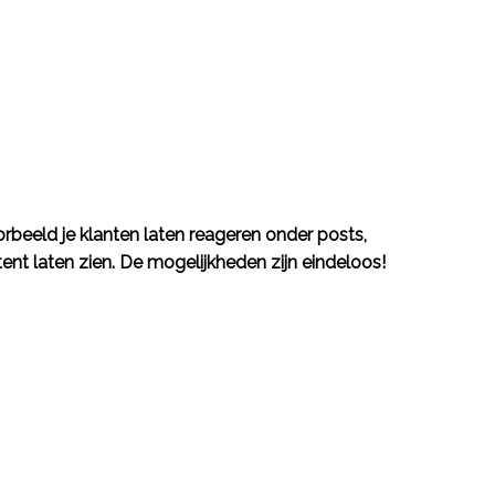
oorbeeld je klanten laten reageren onder posts,
nt laten zien. De mogelijkheden zijn eindeloos!
Functies