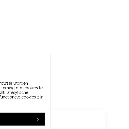
 browser worden
emming om cookies te
ht), analytische
unctionele cookies zijn