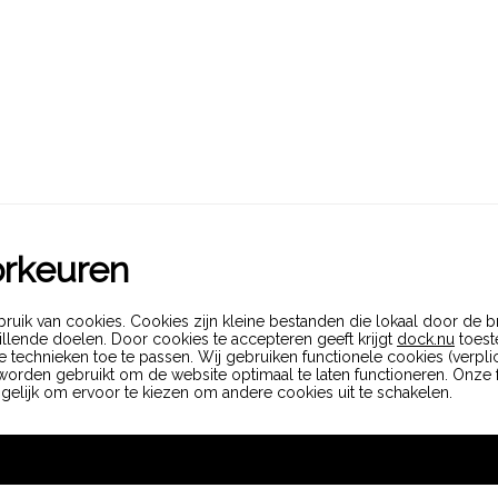
orkeuren
ruik van cookies. Cookies zijn kleine bestanden die lokaal door de
lende doelen. Door cookies te accepteren geeft krijgt
dock.nu
toest
e technieken toe te passen. Wij gebruiken functionele cookies (verplic
orden gebruikt om de website optimaal te laten functioneren. Onze f
ogelijk om ervoor te kiezen om andere cookies uit te schakelen.