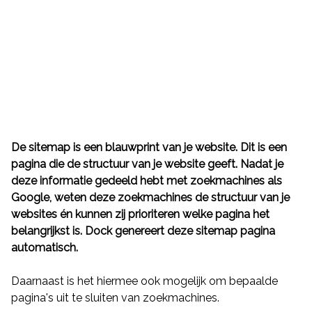
De sitemap is een blauwprint van je website. Dit is een
Functies
pagina die de structuur van je website geeft. Nadat je
deze informatie gedeeld hebt met zoekmachines als
Terug
Google, weten deze zoekmachines de structuur van je
Dock apps
websites én kunnen zij prioriteren welke pagina het
belangrijkst is.
Dock
genereert deze sitemap pagina
Klantbeheer
automatisch.
Orderbeheer
Daarnaast is het hiermee ook mogelijk om bepaalde
personeelsbeheer
pagina's uit te sluiten van zoekmachines.