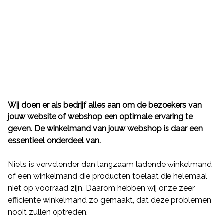
Wij doen er als bedrijf alles aan om de bezoekers van
Functies
jouw website of webshop een optimale ervaring te
geven. De winkelmand van jouw webshop is daar een
Terug
essentieel onderdeel van.
Dock apps
Niets is vervelender dan langzaam ladende winkelmand
Klantbeheer
of een winkelmand die producten toelaat die helemaal
Orderbeheer
niet op voorraad zijn. Daarom hebben wij onze zeer
efficiënte winkelmand zo gemaakt, dat deze problemen
personeelsbeheer
nooit zullen optreden.