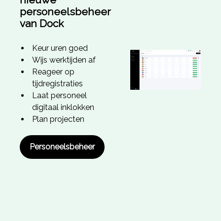
personeelsbeheer
van Dock
Keur uren goed
Wijs werktijden af
Reageer op
tijdregistraties
Laat personeel
digitaal inklokken
Plan projecten
Personeelsbeheer