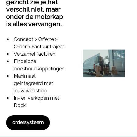
gezicht zie je het
verschil niet, maar
onder de motorkap
is alles vervangen.
Concept > Offerte >
Order > Factuur traject
Verzamel facturen
Eindeloze
boekhoudkoppelingen
Maximaal
geïntegreerd met
jouw webshop
In- en verkopen met
Dock
ordersysteem