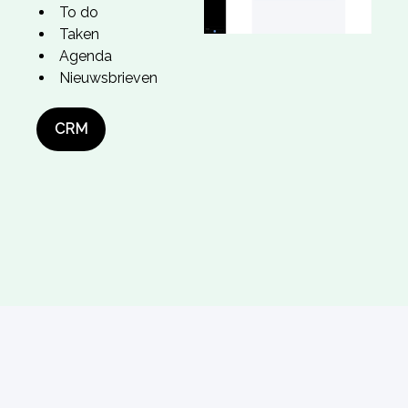
To do
Taken
Agenda
Nieuwsbrieven
CRM