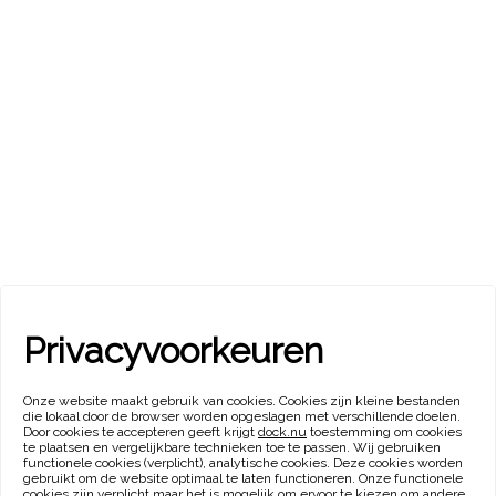
Privacyvoorkeuren
Onze website maakt gebruik van cookies. Cookies zijn kleine bestanden
die lokaal door de browser worden opgeslagen met verschillende doelen.
Door cookies te accepteren geeft krijgt
dock.nu
toestemming om cookies
te plaatsen en vergelijkbare technieken toe te passen. Wij gebruiken
functionele cookies (verplicht), analytische cookies. Deze cookies worden
gebruikt om de website optimaal te laten functioneren. Onze functionele
cookies zijn verplicht maar het is mogelijk om ervoor te kiezen om andere